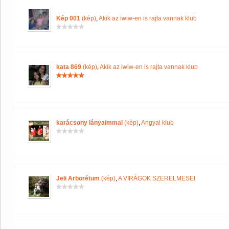
Kép 001
(kép)
,
Akik az iwiw-en is rajta vannak klub
kata 869
(kép)
,
Akik az iwiw-en is rajta vannak klub
karácsony lányaimmal
(kép)
,
Angyal klub
Jeli Arborétum
(kép)
,
A VIRÁGOK SZERELMESEI