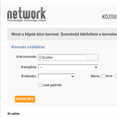
Most a képek közt keresel. Szeretnéd kibővíteni a keresé
Keresés szűkítése
Kulcsszavak:
Kategória:
kicsi
Értékelés:
Méret:
csak galériák
46 találat