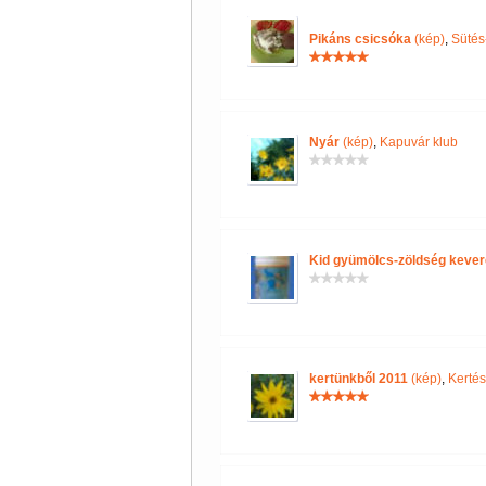
Pikáns csicsóka
(kép)
,
Sütés-
Nyár
(kép)
,
Kapuvár klub
Kid gyümölcs-zöldség kever
kertünkből 2011
(kép)
,
Kertés