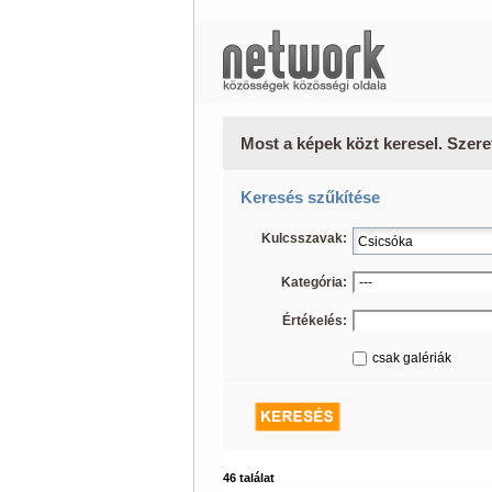
Most a képek közt keresel. Szere
Keresés szűkítése
Kulcsszavak:
Kategória:
Értékelés:
csak galériák
46 találat