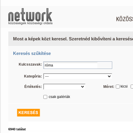
Most a képek közt keresel. Szeretnéd kibővíteni a keresé
Keresés szűkítése
Kulcsszavak:
Kategória:
kicsi
Értékelés:
Méret:
csak galériák
6940 találat