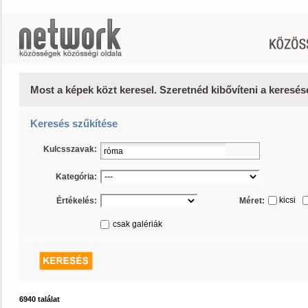
Most a képek közt keresel. Szeretnéd kibővíteni a keresé
Keresés szűkítése
Kulcsszavak:
Kategória:
kicsi
Értékelés:
Méret:
csak galériák
6940 találat