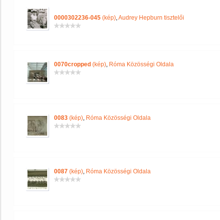
0000302236-045
(kép)
,
Audrey Hepburn tisztelői
0070cropped
(kép)
,
Róma Közösségi Oldala
0083
(kép)
,
Róma Közösségi Oldala
0087
(kép)
,
Róma Közösségi Oldala