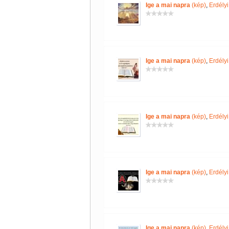
Ige a mai napra
(kép)
,
Erdély
Ige a mai napra
(kép)
,
Erdély
Ige a mai napra
(kép)
,
Erdély
Ige a mai napra
(kép)
,
Erdély
Ige a mai napra
(kép)
,
Erdély