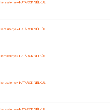
i keresztények-HATÁROK NÉLKÜL
i keresztények-HATÁROK NÉLKÜL
i keresztények-HATÁROK NÉLKÜL
i keresztények-HATÁROK NÉLKÜL
i keresztények-HATÁROK NÉLKÜL