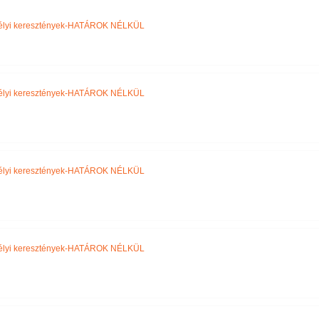
Név szerint
élyi keresztények-HATÁROK NÉLKÜL
élyi keresztények-HATÁROK NÉLKÜL
élyi keresztények-HATÁROK NÉLKÜL
élyi keresztények-HATÁROK NÉLKÜL