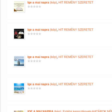
Ige a mai napra
(kép)
,
HIT REMÉNY SZERETET
Ige a mai napra
(kép)
,
HIT REMÉNY SZERETET
Ige a mai napra
(kép)
,
HIT REMÉNY SZERETET
Ige a mai napra
(kép)
,
HIT REMÉNY SZERETET
IGE A MAI NAPRA
(kép)
,
Erdélyi keresztények-HATÁROK N