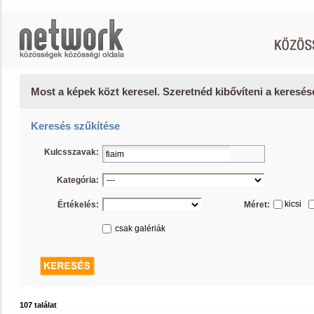
Most a képek közt keresel. Szeretnéd kibővíteni a keresé
Keresés szűkítése
Kulcsszavak:
Kategória:
kicsi
Értékelés:
Méret:
csak galériák
107 találat