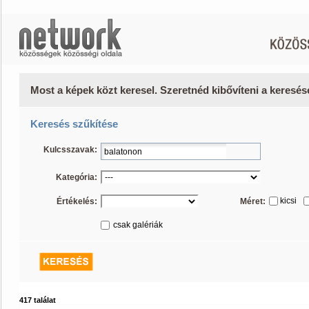
Most a képek közt keresel. Szeretnéd kibővíteni a keresé
Keresés szűkítése
Kulcsszavak:
Kategória:
kicsi
Értékelés:
Méret:
csak galériák
417 találat