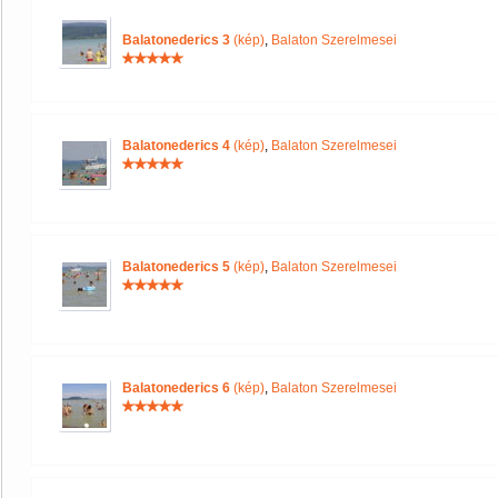
Balatonederics 3
(kép)
,
Balaton Szerelmesei
Balatonederics 4
(kép)
,
Balaton Szerelmesei
Balatonederics 5
(kép)
,
Balaton Szerelmesei
Balatonederics 6
(kép)
,
Balaton Szerelmesei