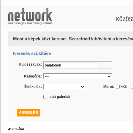
Most a képek közt keresel. Szeretnéd kibővíteni a keresé
Keresés szűkítése
Kulcsszavak:
Kategória:
kicsi
Értékelés:
Méret:
csak galériák
417 találat