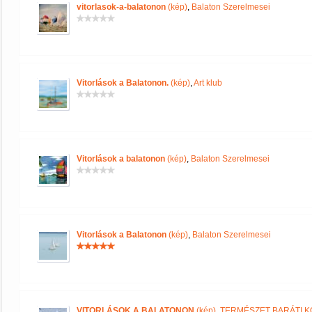
vitorlasok-a-balatonon
(kép)
,
Balaton Szerelmesei
Vitorlások a Balatonon.
(kép)
,
Art klub
Vitorlások a balatonon
(kép)
,
Balaton Szerelmesei
Vitorlások a Balatonon
(kép)
,
Balaton Szerelmesei
VITORLÁSOK A BALATONON
(kép)
,
TERMÉSZET BARÁTI 