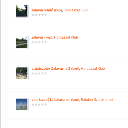
zalavár kilátó
(kép)
,
Horgászat Klub
zalavár
(kép)
,
Horgászat Klub
vizjátszótér Zalavárnál2
(kép)
,
Horgászat Klub
vitorlazas01a balatonon
(kép)
,
Balaton Szerelmesei