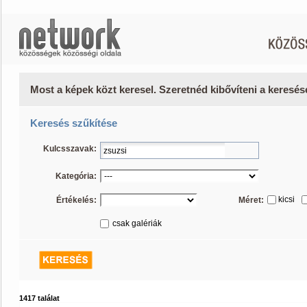
Most a képek közt keresel. Szeretnéd kibővíteni a keresé
Keresés szűkítése
Kulcsszavak:
Kategória:
kicsi
Értékelés:
Méret:
csak galériák
1417 találat