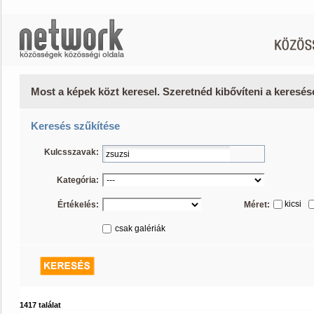
Most a képek közt keresel. Szeretnéd kibővíteni a keresé
Keresés szűkítése
Kulcsszavak:
Kategória:
kicsi
Értékelés:
Méret:
csak galériák
1417 találat