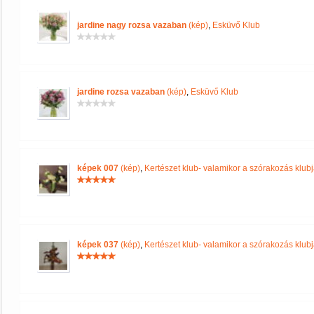
jardine nagy rozsa vazaban
(kép)
,
Esküvő Klub
jardine rozsa vazaban
(kép)
,
Esküvő Klub
képek 007
(kép)
,
Kertészet klub- valamikor a szórakozás klubja
képek 037
(kép)
,
Kertészet klub- valamikor a szórakozás klubja