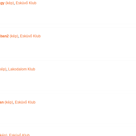
agy
(kép)
,
Esküvő Klub
aban2
(kép)
,
Esküvő Klub
kép)
,
Lakodalom Klub
ban
(kép)
,
Esküvő Klub
kép)
,
Esküvő Klub