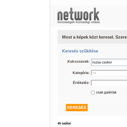
Most a képek közt keresel. Szere
Keresés szűkítése
Kulcsszavak:
Kategória:
Értékelés:
csak galériák
45 találat