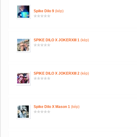
Spike Dilo 9
(kép)
SPIKE DILO X JOKERXIII 1
(kép)
SPIKE DILO X JOKERXIII 2
(kép)
Spike Dilo X Mason 1
(kép)