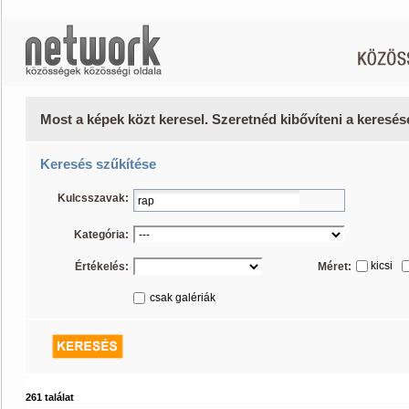
Most a képek közt keresel. Szeretnéd kibővíteni a keresé
Keresés szűkítése
Kulcsszavak:
Kategória:
kicsi
Értékelés:
Méret:
csak galériák
261 találat