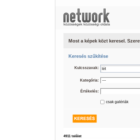
Most a képek közt keresel. Szere
Keresés szűkítése
Kulcsszavak:
Kategória:
Értékelés:
csak galériák
4911 találat