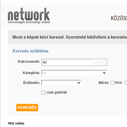
Most a képek közt keresel. Szeretnéd kibővíteni a keresé
Keresés szűkítése
Kulcsszavak:
Kategória:
kicsi
Értékelés:
Méret:
csak galériák
4911 találat