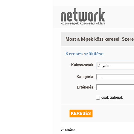
Most a képek közt keresel. Szere
Keresés szűkítése
Kulcsszavak:
Kategória:
Értékelés:
csak galériák
73 találat