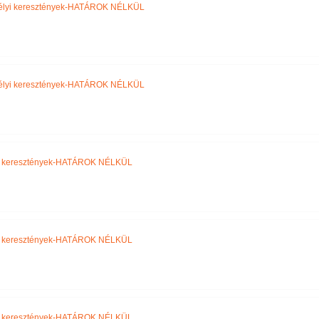
élyi keresztények-HATÁROK NÉLKÜL
élyi keresztények-HATÁROK NÉLKÜL
i keresztények-HATÁROK NÉLKÜL
i keresztények-HATÁROK NÉLKÜL
i keresztények-HATÁROK NÉLKÜL