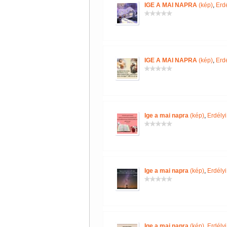
IGE A MAI NAPRA
(kép)
,
Erd
IGE A MAI NAPRA
(kép)
,
Erd
Ige a mai napra
(kép)
,
Erdély
Ige a mai napra
(kép)
,
Erdély
Ige a mai napra
(kép)
,
Erdély