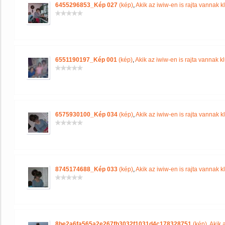
6455296853_Kép 027
(kép)
,
Akik az iwiw-en is rajta vannak k
6551190197_Kép 001
(kép)
,
Akik az iwiw-en is rajta vannak k
6575930100_Kép 034
(kép)
,
Akik az iwiw-en is rajta vannak k
8745174688_Kép 033
(kép)
,
Akik az iwiw-en is rajta vannak k
8be2a6fa565a2e267fb3032f1031d4c178328751
(kép)
,
Akik 