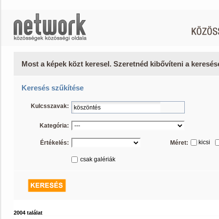
Most a képek közt keresel. Szeretnéd kibővíteni a keresé
Keresés szűkítése
Kulcsszavak:
Kategória:
kicsi
Értékelés:
Méret:
csak galériák
2004 találat