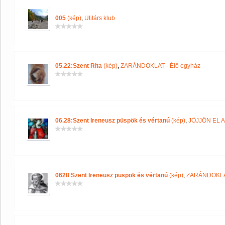
005
(kép)
,
Utitárs klub
05.22:Szent Rita
(kép)
,
ZARÁNDOKLAT - Élő egyház
06.28:Szent Ireneusz püspök és vértanú
(kép)
,
JÖJJÖN EL 
0628 Szent Ireneusz püspök és vértanú
(kép)
,
ZARÁNDOKLAT