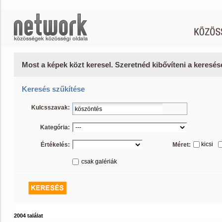
Most a képek közt keresel. Szeretnéd kibővíteni a keresé
Keresés szűkítése
Kulcsszavak:
Kategória:
kicsi
Értékelés:
Méret:
csak galériák
2004 találat