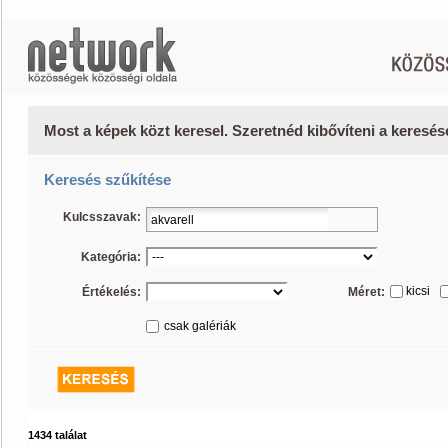
Most a képek közt keresel. Szeretnéd kibővíteni a keresé
Keresés szűkítése
Kulcsszavak:
Kategória:
kicsi
Értékelés:
Méret:
csak galériák
1434 találat