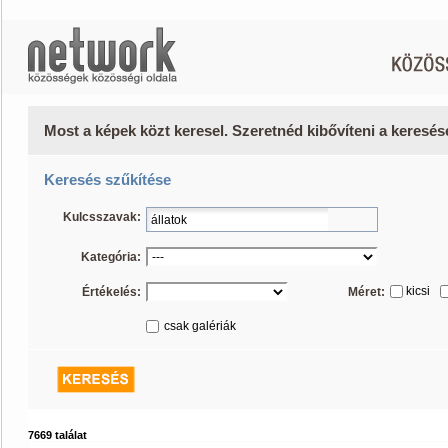
Most a képek közt keresel. Szeretnéd kibővíteni a keresé
Keresés szűkítése
Kulcsszavak:
Kategória:
kicsi
Értékelés:
Méret:
csak galériák
7669 találat