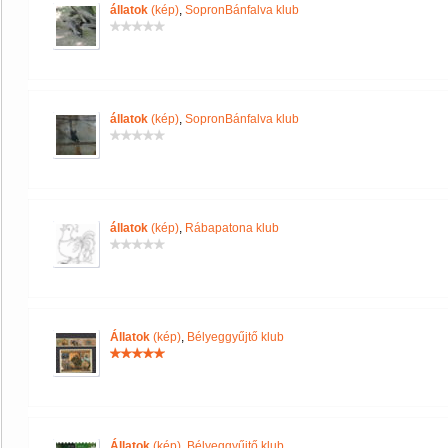
állatok
(kép)
,
SopronBánfalva klub
állatok
(kép)
,
SopronBánfalva klub
állatok
(kép)
,
Rábapatona klub
Állatok
(kép)
,
Bélyeggyűjtő klub
Állatok
(kép)
,
Bélyeggyűjtő klub