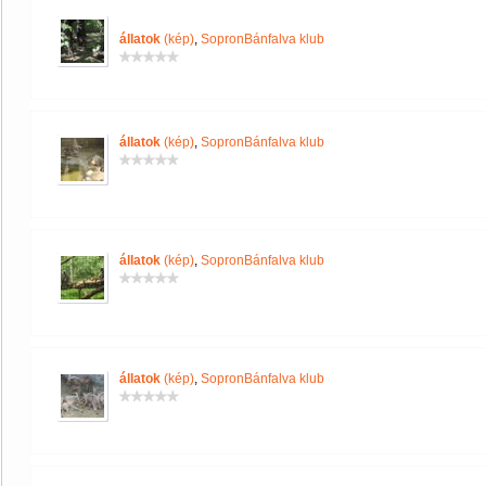
állatok
(kép)
,
SopronBánfalva klub
állatok
(kép)
,
SopronBánfalva klub
állatok
(kép)
,
SopronBánfalva klub
állatok
(kép)
,
SopronBánfalva klub