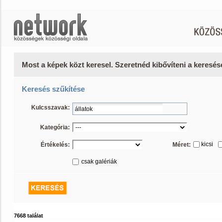
Most a képek közt keresel. Szeretnéd kibővíteni a keresé
Keresés szűkítése
Kulcsszavak:
Kategória:
kicsi
Értékelés:
Méret:
csak galériák
7668 találat