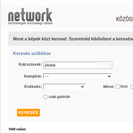
Most a képek közt keresel. Szeretnéd kibővíteni a keresé
Keresés szűkítése
Kulcsszavak:
Kategória:
kicsi
Értékelés:
Méret:
csak galériák
7668 találat