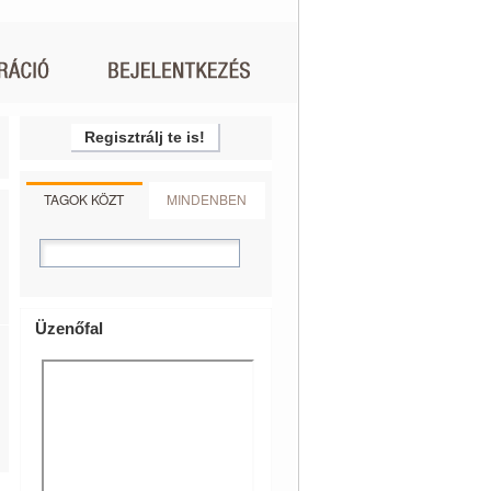
Regisztrálj te is!
TAGOK KÖZT
MINDENBEN
Üzenőfal