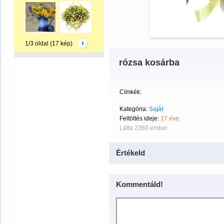
1/3 oldal (17 kép)
rózsa kosárba
Címkék:
Kategória:
Saját
Feltöltés ideje:
17 éve
Látta 2360 ember.
Értékeld
Kommentáld!