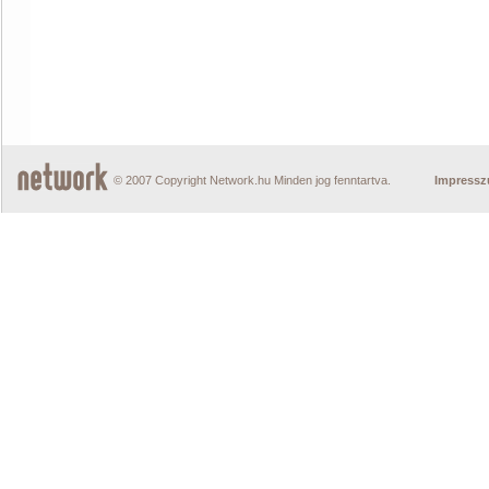
© 2007 Copyright Network.hu Minden jog fenntartva.
Impress