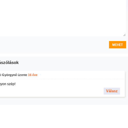
szólások
ti Györgyné
üzente
16 éve
yon szép!
Válasz