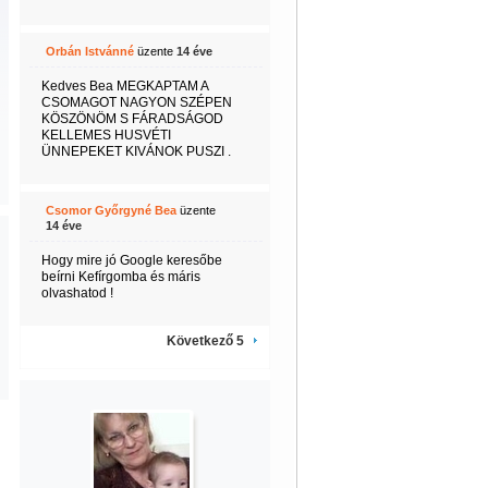
Orbán Istvánné
üzente
14 éve
Kedves Bea MEGKAPTAM A
CSOMAGOT NAGYON SZÉPEN
KÖSZÖNÖM S FÁRADSÁGOD
KELLEMES HUSVÉTI
ÜNNEPEKET KIVÁNOK PUSZI .
Csomor Győrgyné Bea
üzente
14 éve
Hogy mire jó Google keresőbe
beírni Kefírgomba és máris
olvashatod !
Következő 5