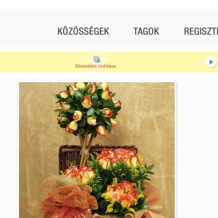
Diavetítés indítása