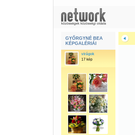
GYŐRGYNÉ BEA
KÉPGALÉRIÁI
virágok
17 kép