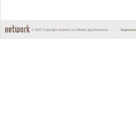
© 2007 Copyright Network.hu Minden jog fenntartva.
Impress