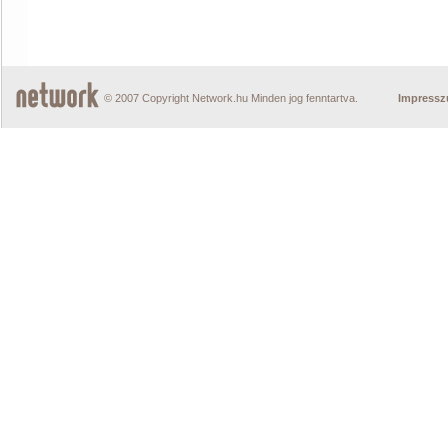
© 2007 Copyright Network.hu Minden jog fenntartva.
Impress