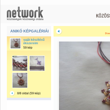
ANIKÓ KÉPGALÉRIÁI
Diav
saját készítésű
ékszereim
59 kép
8/8 oldal (59 kép)