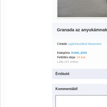
Granada az anyukámna
Címkék:
saját készítésű ékszereim
Kategória:
Hobbi, játék
Feltöltés ideje:
14 éve
Látta 241 ember.
Értékeld
Kommentáld!