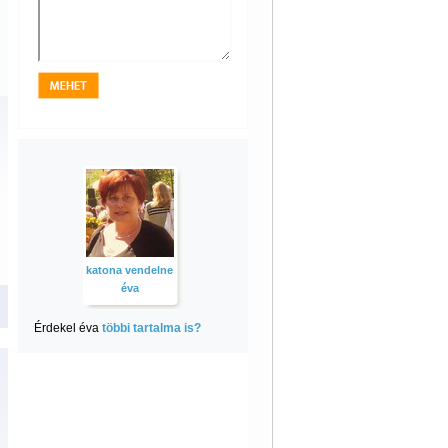
katona vendelne
éva
Érdekel éva
többi tartalma is?