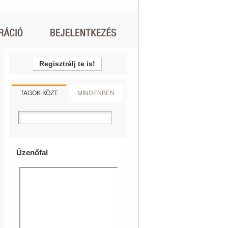
Regisztrálj te is!
TAGOK KÖZT
MINDENBEN
Üzenőfal