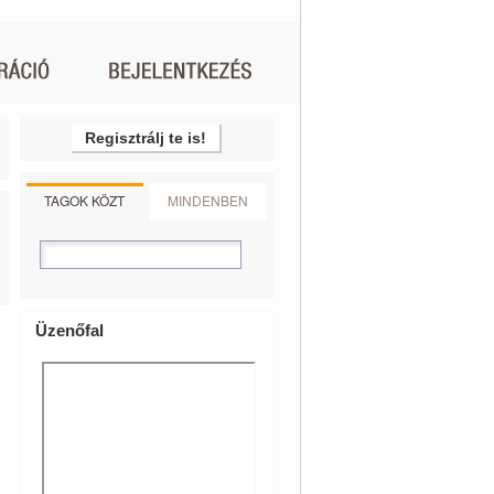
Regisztrálj te is!
TAGOK KÖZT
MINDENBEN
Üzenőfal