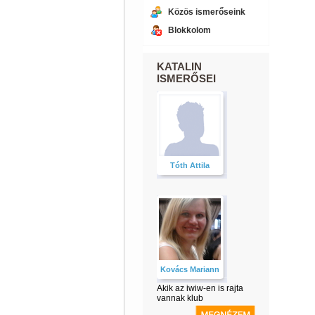
Közös ismerőseink
Blokkolom
KATALIN
ISMERŐSEI
Tóth Attila
Kovács Mariann
Akik az iwiw-en is rajta
vannak klub