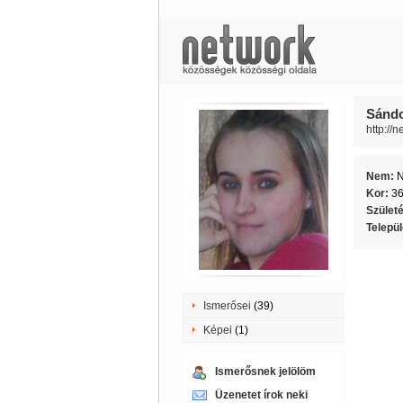
Sándo
http://
Nem:
Kor:
3
Szület
Telepü
Ismerősei
(39)
Képei
(1)
Ismerősnek jelölöm
Üzenetet írok neki