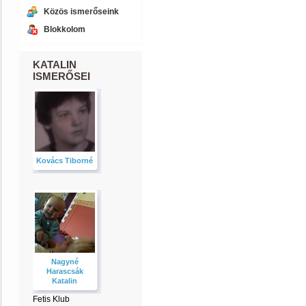
Közös ismerőseink
Blokkolom
KATALIN
ISMERŐSEI
Kovács Tiborné
Nagyné
Harascsák
Katalin
Fetis Klub