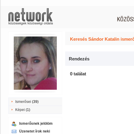
Keresés Sándor Katalin ismerő
Rendezés
0 találat
Ismerősei
(39)
Képei
(1)
Ismerősnek jelölöm
Üzenetet írok neki