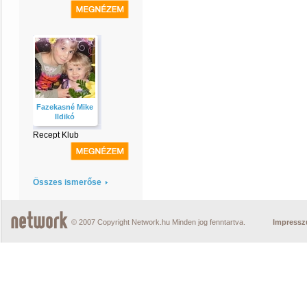
Fazekasné Mike
Ildikó
Recept Klub
Összes ismerőse
© 2007 Copyright Network.hu Minden jog fenntartva.
Impress