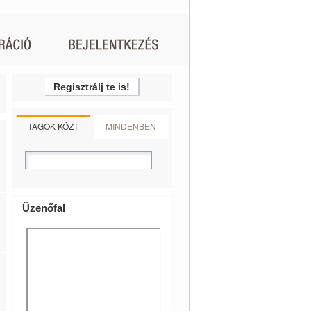
Regisztrálj te is!
TAGOK KÖZT
MINDENBEN
Üzenőfal