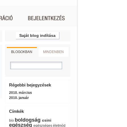
Saját blog indítása
BLOGOKBAN
MINDENBEN
Régebbi bejegyzések
2010. március
2010. január
Címkék
boldogság
csini
bio
egészség
egészséges életmód