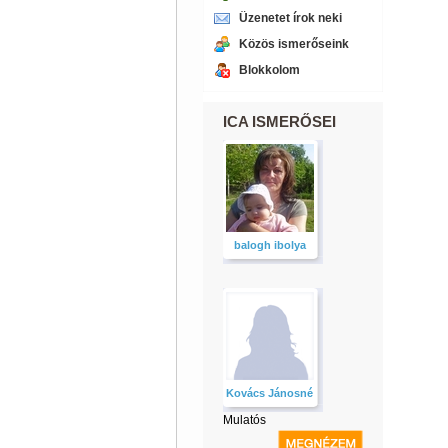
Üzenetet írok neki
Közös ismerőseink
Blokkolom
ICA ISMERŐSEI
balogh ibolya
Kovács Jánosné
Mulatós