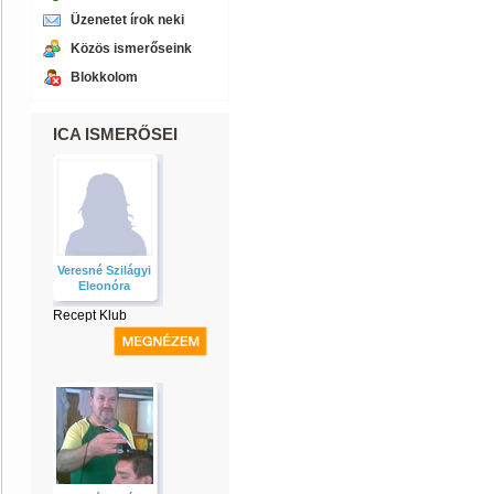
Üzenetet írok neki
Közös ismerőseink
Blokkolom
ICA ISMERŐSEI
Veresné Szilágyi
Eleonóra
Recept Klub