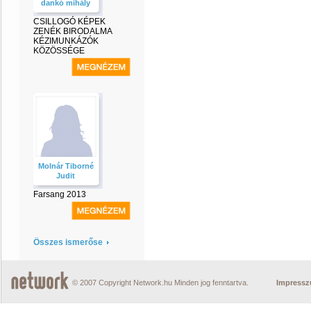
dankó mihály
CSILLOGÓ KÉPEK
ZENÉK BIRODALMA
KÉZIMUNKÁZÓK
KÖZÖSSÉGE
Molnár Tiborné
Judit
Farsang 2013
Összes ismerőse
© 2007 Copyright Network.hu Minden jog fenntartva.
Impress