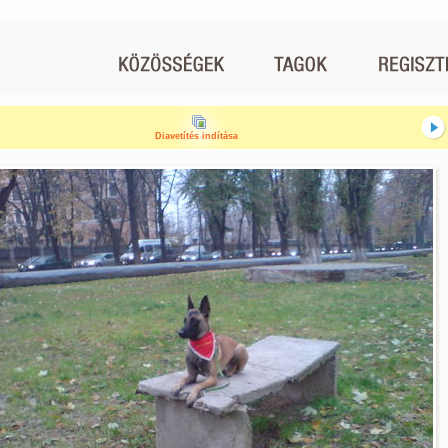
Diavetítés indítása