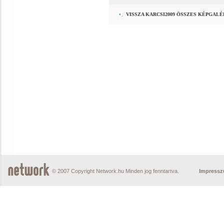
VISSZA KARCSI2009 ÖSSZES KÉPGAL
© 2007 Copyright Network.hu Minden jog fenntartva.
Impress