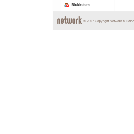
Blokkolom
© 2007 Copyright Network.hu Minde