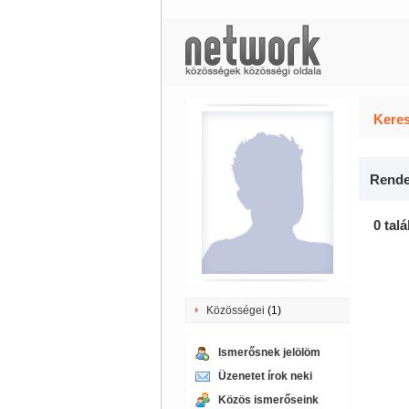
Keres
Rende
0 talá
Közösségei
(1)
Ismerősnek jelölöm
Üzenetet írok neki
Közös ismerőseink