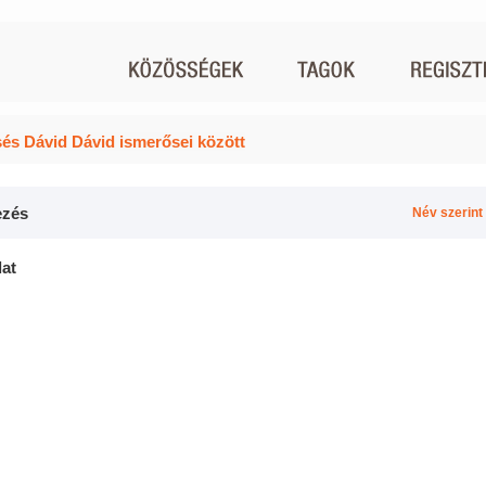
és Dávid Dávid ismerősei között
zés
Név szerint
lat