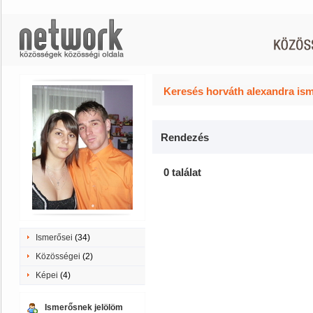
Keresés horváth alexandra ism
Rendezés
0 találat
Ismerősei
(34)
Közösségei
(2)
Képei
(4)
Ismerősnek jelölöm