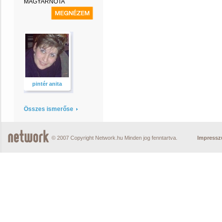
MAGYARNÓTA
pintér anita
Összes ismerőse
© 2007 Copyright Network.hu Minden jog fenntartva.
Impress