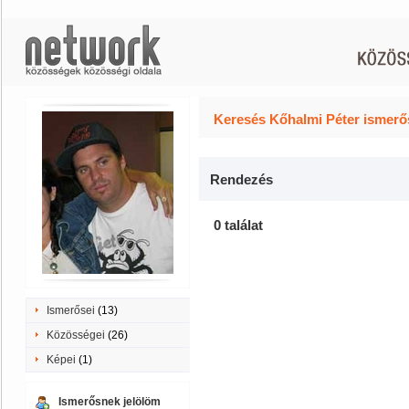
Keresés Kőhalmi Péter ismerős
Rendezés
0 találat
Ismerősei
(13)
Közösségei
(26)
Képei
(1)
Ismerősnek jelölöm