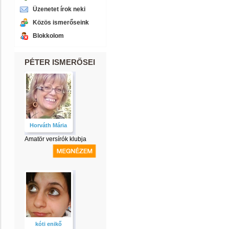
Üzenetet írok neki
Közös ismerőseink
Blokkolom
PÉTER ISMERŐSEI
Horváth Mária
Amatör versírók klubja
kóti enikő