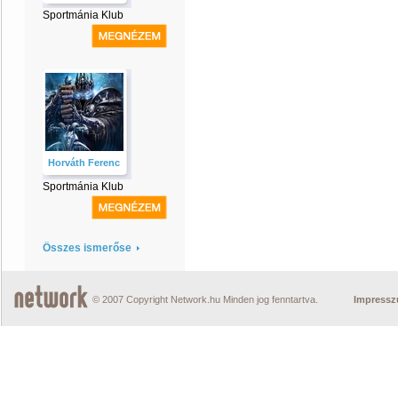
Sportmánia Klub
Horváth Ferenc
Sportmánia Klub
Összes ismerőse
© 2007 Copyright Network.hu Minden jog fenntartva.
Impress