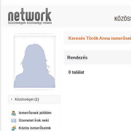
Keresés Török Anna ismerősei
Rendezés
0 találat
Közösségei
(1)
Ismerősnek jelölöm
Üzenetet írok neki
Közös ismerőseink