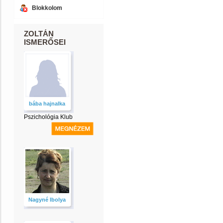
Blokkolom
ZOLTÁN
ISMERŐSEI
bába hajnalka
Pszichológia Klub
Nagyné Ibolya