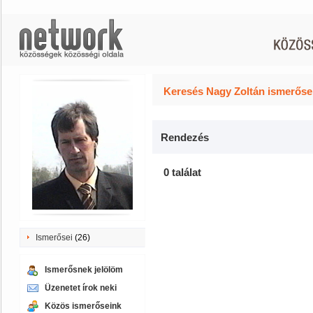
Keresés Nagy Zoltán ismerősei
Rendezés
0 találat
Ismerősei
(26)
Ismerősnek jelölöm
Üzenetet írok neki
Közös ismerőseink