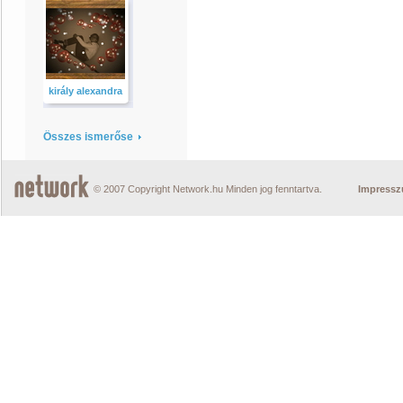
király alexandra
Összes ismerőse
© 2007 Copyright Network.hu Minden jog fenntartva.
Impress