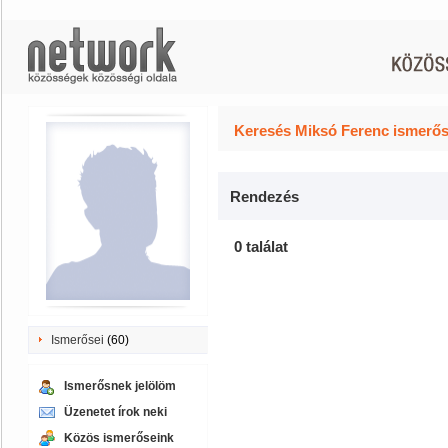
Keresés Miksó Ferenc ismerős
Rendezés
0 találat
Ismerősei
(60)
Ismerősnek jelölöm
Üzenetet írok neki
Közös ismerőseink