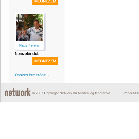
Nagy Ferenc
Nemzetőr club
Összes ismerőse
© 2007 Copyright Network.hu Minden jog fenntartva.
Impress