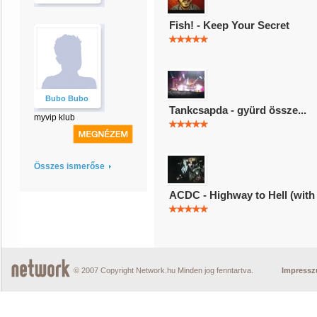
Fish! - Keep Your Secret
Bubo Bubo
Tankcsapda - gyürd össze...
myvip klub
Összes ismerőse
ACDC - Highway to Hell (with
© 2007 Copyright Network.hu Minden jog fenntartva.
Impress