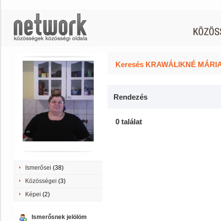
Keresés KRAWÁLIKNÉ MÁRIA i
Rendezés
0 találat
Ismerősei
(38)
Közösségei
(3)
Képei
(2)
Ismerősnek jelölöm