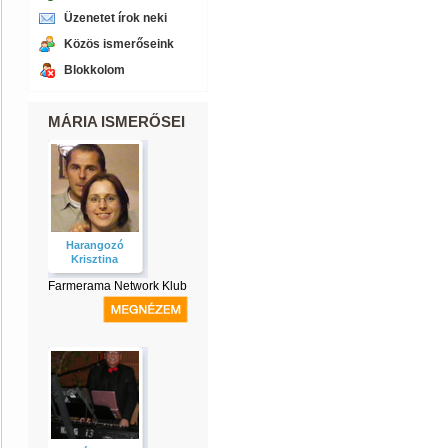
Üzenetet írok neki
Közös ismerőseink
Blokkolom
MÁRIA ISMERŐSEI
Harangozó
Krisztina
Farmerama Network Klub