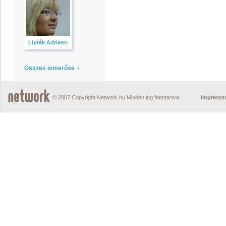
Lipták Adrienn
Összes ismerőse
© 2007 Copyright Network.hu Minden jog fenntartva.
Impress