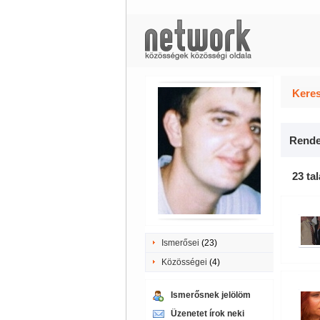
Keres
Rende
23 tal
Ismerősei
(23)
Közösségei
(4)
Ismerősnek jelölöm
Üzenetet írok neki