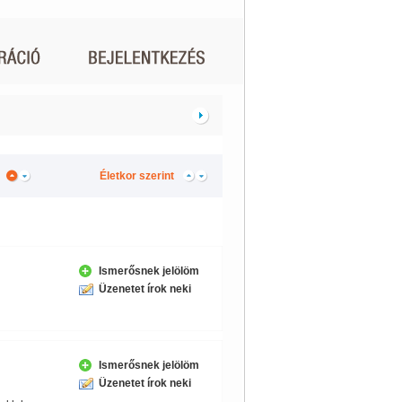
Életkor szerint
Ismerősnek jelölöm
Üzenetet írok neki
Ismerősnek jelölöm
Üzenetet írok neki