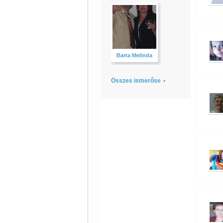
Barta Melinda
Összes ismerőse