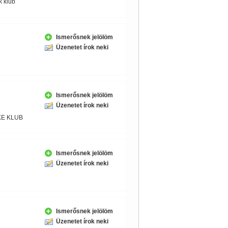
 klub
Ismerősnek jelölöm
Üzenetet írok neki
Ismerősnek jelölöm
Üzenetet írok neki
E KLUB
Ismerősnek jelölöm
Üzenetet írok neki
Ismerősnek jelölöm
Üzenetet írok neki