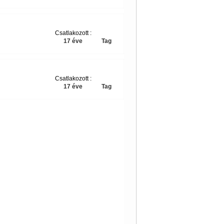
Csatlakozott :
17 éve
Tag
Csatlakozott :
17 éve
Tag