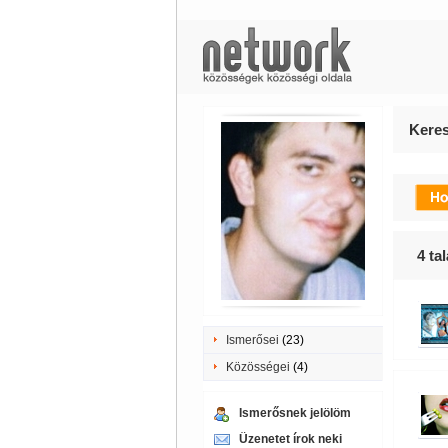
Keres
4
tal
Ismerősei
(23)
Közösségei
(4)
Ismerősnek jelölöm
Üzenetet írok neki