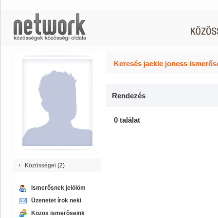
Keresés jackie joness ismerőse
Rendezés
0 találat
Közösségei
(2)
Ismerősnek jelölöm
Üzenetet írok neki
Közös ismerőseink